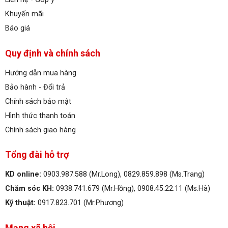
Khuyến mãi
Báo giá
Quy định và chính sách
Hướng dẫn mua hàng
Bảo hành - Đổi trả
Chính sách bảo mật
Hình thức thanh toán
Chính sách giao hàng
Tổng đài hỗ trợ
KD online:
0903.987.588 (Mr.Long), 0829.859.898 (Ms.Trang)
Chăm sóc KH:
0938.741.679 (Mr.Hồng), 0908.45.22.11 (Ms.Hà)
Kỹ thuật:
0917.823.701 (Mr.Phương)
Mạng xã hội