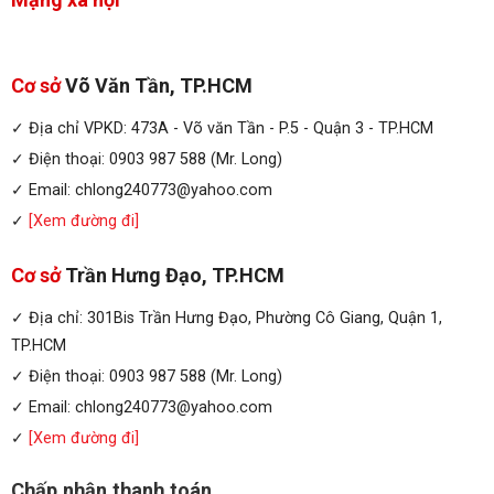
Cơ sở
Võ Văn Tần, TP.HCM
✓ Địa chỉ VPKD: 473A - Võ văn Tần - P.5 - Quận 3 - TP.HCM
✓ Điện thoại: 0903 987 588 (Mr. Long)
✓ Email: chlong240773@yahoo.com
✓
[Xem đường đi]
Cơ sở
Trần Hưng Đạo, TP.HCM
✓ Địa chỉ: 301Bis Trần Hưng Đạo, Phường Cô Giang, Quận 1,
TP.HCM
✓ Điện thoại: 0903 987 588 (Mr. Long)
✓ Email: chlong240773@yahoo.com
✓
[Xem đường đi]
Chấp nhận thanh toán