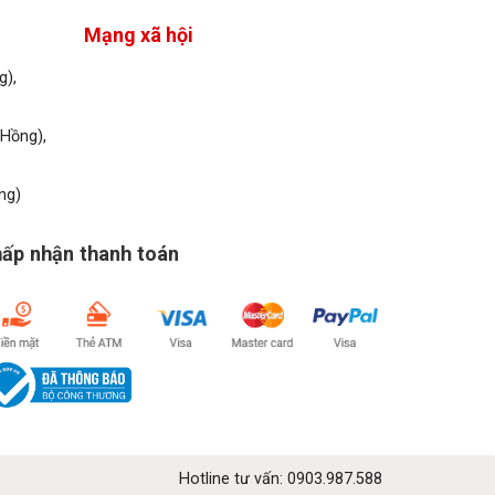
Mạng xã hội
g),
.Hồng),
ng)
ấp nhận thanh toán
Hotline tư vấn: 0903.987.588