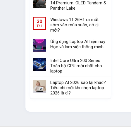
14 Premium: OLED Tandem &
Panther Lake
Windows 11 26H1 ra mắt
30
sớm vào mùa xuân, có gì
Th1
mới?
Ứng dụng Laptop AI hiện nay:
Học và làm việc thông minh
Intel Core Ultra 200 Series
Toàn bộ CPU mới nhất cho
laptop
Laptop AI 2026 sao lại khác?
Tiêu chí mới khi chọn laptop
2026 là gì?