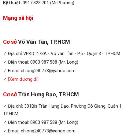
Kỹ thuật:
0917.823.701 (Mr.Phương)
Mạng xã hội
Cơ sở
Võ Văn Tần, TP.HCM
✓ Địa chỉ VPKD: 473A - Võ văn Tần - P.5 - Quận 3 - TP.HCM
✓ Điện thoại: 0903 987 588 (Mr. Long)
✓ Email: chlong240773@yahoo.com
✓
[Xem đường đi]
Cơ sở
Trần Hưng Đạo, TP.HCM
✓ Địa chỉ: 301Bis Trần Hưng Đạo, Phường Cô Giang, Quận 1,
TP.HCM
✓ Điện thoại: 0903 987 588 (Mr. Long)
✓ Email: chlong240773@yahoo.com