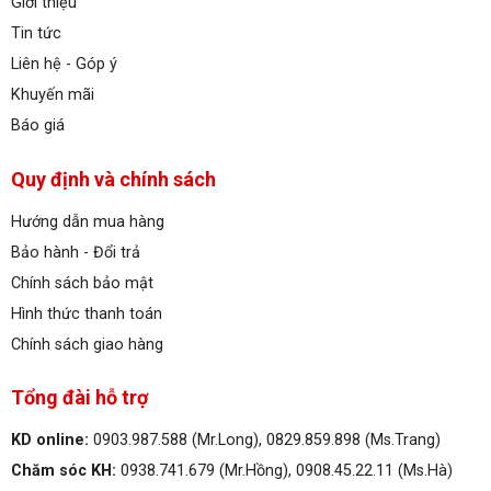
Giới thiệu
Tin tức
Liên hệ - Góp ý
Khuyến mãi
Báo giá
Quy định và chính sách
Hướng dẫn mua hàng
Bảo hành - Đổi trả
Chính sách bảo mật
Hình thức thanh toán
Chính sách giao hàng
Tổng đài hỗ trợ
KD online:
0903.987.588 (Mr.Long), 0829.859.898 (Ms.Trang)
Chăm sóc KH:
0938.741.679 (Mr.Hồng), 0908.45.22.11 (Ms.Hà)