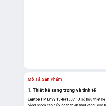
Mô Tả Sản Phẩm
1.
Thiết kế sang trọng và tinh tế
Laptop HP Envy 13-ba1537TU
sở hữu thiết kế 
bằng nhôm cao cấp, hoàn thiện màu vàng Gold n