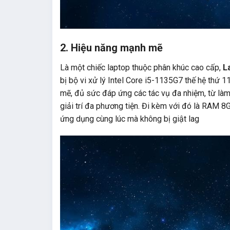
2.
Hiệu năng mạnh mẽ
Là một chiếc laptop thuộc phân khúc cao cấp,
L
bị bộ vi xử lý Intel Core i5-1135G7 thế hệ thứ 1
mẽ, đủ sức đáp ứng các tác vụ đa nhiệm, từ làm
giải trí đa phương tiện. Đi kèm với đó là RAM
ứng dụng cùng lúc mà không bị giật lag