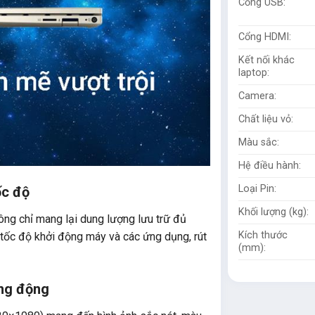
Cổng USB:
Cổng HDMI:
Kết nối khác
laptop:
Camera:
Chất liệu vỏ:
Màu sắc:
Hệ điều hành:
Loại Pin:
ốc độ
Khối lượng (kg):
ng chỉ mang lại dung lượng lưu trữ đủ
Kích thước
g tốc độ khởi động máy và các ứng dụng, rút
(mm):
ống động