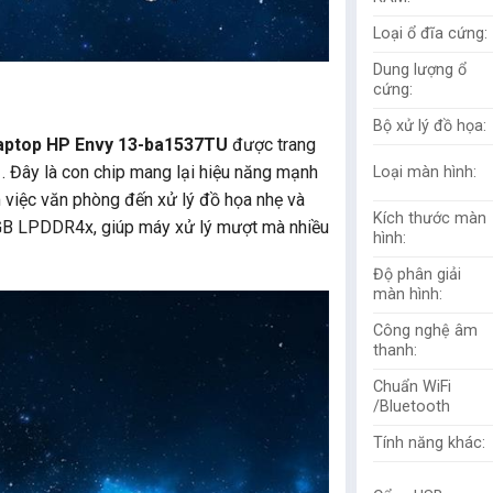
Loại ổ đĩa cứng:
Dung lượng ổ
cứng:
Bộ xử lý đồ họa:
aptop HP Envy 13-ba1537TU
được trang
1. Đây là con chip mang lại hiệu năng mạnh
Loại màn hình:
 việc văn phòng đến xử lý đồ họa nhẹ và
Kích thước màn
 8GB LPDDR4x, giúp máy xử lý mượt mà nhiều
hình:
Độ phân giải
màn hình:
Công nghệ âm
thanh:
Chuẩn WiFi
/Bluetooth
Tính năng khác: