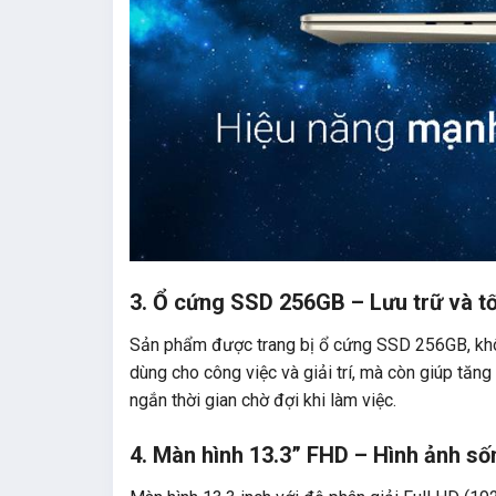
3.
Ổ cứng SSD 256GB – Lưu trữ và t
Sản phẩm được trang bị ổ cứng SSD 256GB, khô
dùng cho công việc và giải trí, mà còn giúp tăn
ngắn thời gian chờ đợi khi làm việc.
4.
Màn hình 13.3” FHD – Hình ảnh s