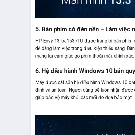
5.
Bàn phím có đèn nền – Làm việc m
HP Envy 13-ba1537TU được trang bị bàn phím có
dễ dàng làm việc trong điều kiện thiếu sáng. Bàn
mang lại cảm giác gõ phím thoải mái, chính xác.
6.
Hệ điều hành Windows 10 bản qu
Máy được cài sẵn hệ điều hành Windows 10 bản
định và an toàn. Người dùng sẽ luôn nhận được 
giúp bảo vệ máy khỏi các mối đe dọa bảo mật
.