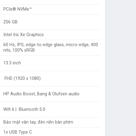
PCIe® NVMe™
256 GB
Intel Iris Xe Graphics
60 Hz,
IPS, edge-to-edge glass, micro-edge, 400
nits, 100% sRGB
13.3 inch
FHD (1920 x 1080)
HP Audio Boost, Bang & Olufsen audio
Wifi 6 | Bluetooth 5.0
Bảo mật vân tay, đèn nền bàn phím
1x USB Type C