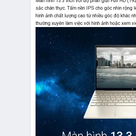
Màn hình 13.3 inch với độ phân giải Full HD (1
sắc chân thực. Tấm nền IPS cho góc nhìn rộng l
hình ảnh chất lượng cao từ nhiều góc độ khác nh
thường xuyên làm việc với hình ảnh hoặc xem vid