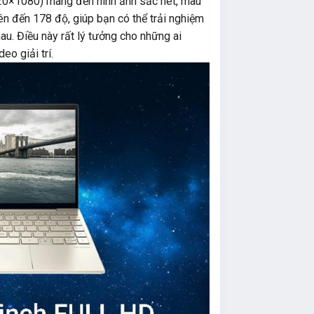
920×1080) mang đến hình ảnh sắc nét, màu
ên đến 178 độ, giúp bạn có thể trải nghiệm
au. Điều này rất lý tưởng cho những ai
eo giải trí.