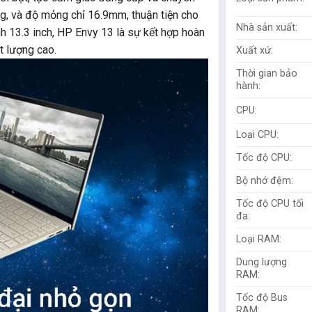
kg, và độ mỏng chỉ 16.9mm, thuận tiện cho
Nhà sản xuất:
h 13.3 inch, HP Envy 13 là sự kết hợp hoàn
t lượng cao.
Xuất xứ:
Thời gian bảo
hành:
CPU:
Loại CPU:
Tốc độ CPU:
Bộ nhớ đệm:
Tốc độ CPU tối
đa:
Loại RAM:
Dung lượng
RAM:
Tốc độ Bus
RAM: