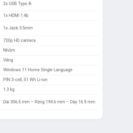
2x USB Type A
1x HDMI 1.4b
1x Jack 3.5mm
720p HD camera
Nhôm
Vàng
Windows 11 Home Single Language
PIN 3-cell, 51 Wh Li-ion
1.3 kg
Dài 306.5 mm – Rộng 194.6 mm – Dày 16.9 mm