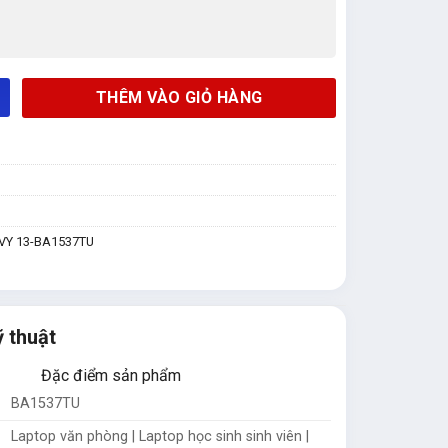
THÊM VÀO GIỎ HÀNG
VY 13-BA1537TU
ỹ thuật
Đặc điểm sản phẩm
BA1537TU
Laptop văn phòng | Laptop học sinh sinh viên |